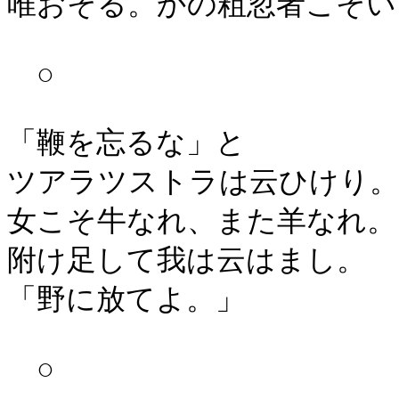
唯おそる。かの粗忽者こそい
○
「鞭を忘るな」と
ツアラツストラは云ひけり。
女こそ牛なれ、また羊なれ。
附け足して我は云はまし。
「野に放てよ。」
○