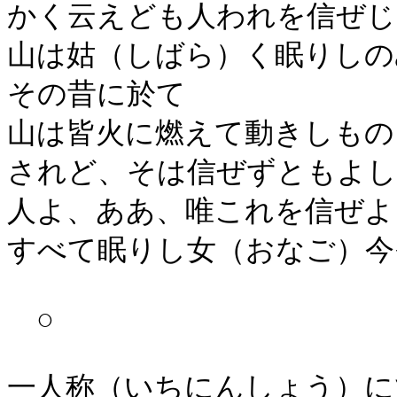
かく云えども人われを信ぜじ
山は姑（しばら）く眠りしの
その昔に於て
山は皆火に燃えて動きしもの
されど、そは信ぜずともよし
人よ、ああ、唯これを信ぜよ
すべて眠りし女（おなご）今
○
一人称（いちにんしょう）に