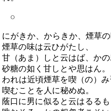
○
にがきか、からきか、煙草の
煙草の味は云ひがたし、
甘（あま）しと云はば、かの
砂糖の如く甘しとや思はん。
われは近頃煙草を喫（の）み
喫むことを人に秘めぬ。
蔭口に男に似ると云はるるも