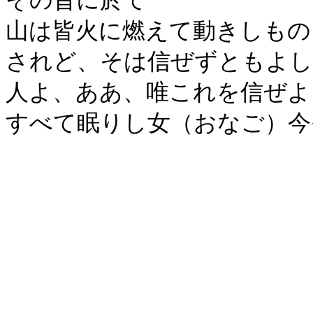
その昔に於て
山は皆火に燃えて動きしもの
されど、そは信ぜずともよし
人よ、ああ、唯これを信ぜよ
すべて眠りし女（おなご）今