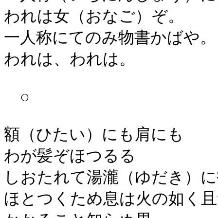
われは女（おなご）ぞ。
一人称にてのみ物書かばや。
われは、われは。
○
額（ひたい）にも肩にも
わが髪ぞほつるる
しおたれて湯瀧（ゆだき）に
ほとつくため息は火の如く且