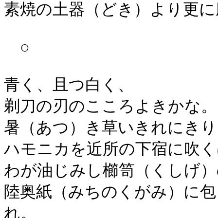
素焼の土器（どき）より更に
○
青く、且つ白く、
剃刀の刃のこころよきかな。
暑（あつ）き草いきれにきり
ハモニカを近所の下宿に吹く
わが油じみし櫛笥（くしげ）
陸奥紙（みちのくがみ）に包
れ。