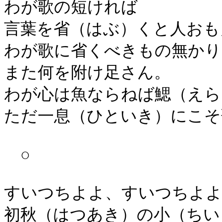
わが歌の短ければ
言葉を省（はぶ）くと人おも
わが歌に省くべきもの無かり
また何を附け足さん。
わが心は魚ならねば鰓（えら
ただ一息（ひといき）にこそ
○
すいつちよよ、すいつちよ
初秋（はつあき）の小（ちい