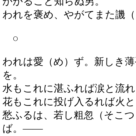
かかること知らぬ男。
われを褒め、やがてまた譏（
○
われは愛（め）ず。新しき薄
を。
水もこれに湛ふれば涙と流れ
花もこれに投げ入るれば火と
愁ふるは、若し粗忽（そこつ
ば。――