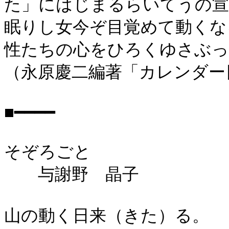
た」にはじまるらいてうの宣
眠りし女今ぞ目覚めて動くな
性たちの心をひろくゆさぶっ
（永原慶二編著「カレンダー
■━━━━
そぞろごと
与謝野 晶子
山の動く日来（きた）る。