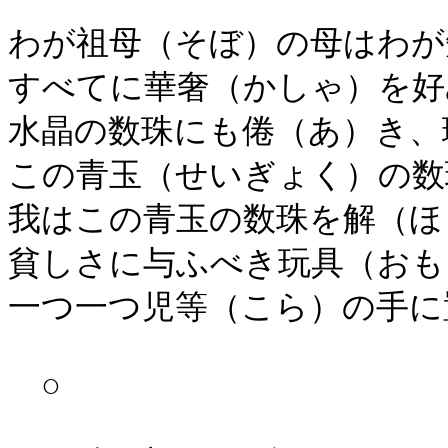
わが祖母（そぼ）の母はわが
すべてに華奢（かしゃ）を好
水晶の数珠にも倦（あ）き、
この青玉（せいぎょく）の数
我はこの青玉の数珠を解（ほ
貧しさに与ふべき玩具（おも
一つ一つ児等（こら）の手に
○