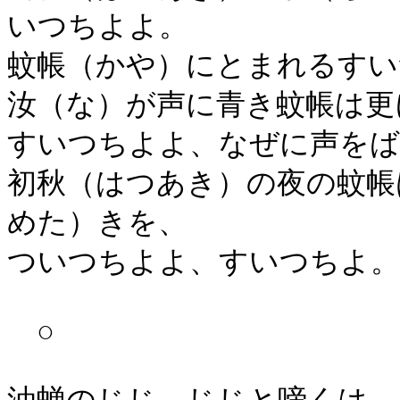
いつちよよ。
蚊帳（かや）にとまれるすい
汝（な）が声に青き蚊帳は更
すいつちよよ、なぜに声をば
初秋（はつあき）の夜の蚊帳
めた）きを、
ついつちよよ、すいつちよ。
○