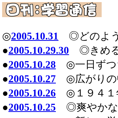
◎
2005.10.31
◎どのよう
●
2005.10.29.30
◎きめる
●
2005.10.28
◎一日ずつ
●
2005.10.27
◎広がりの
●
2005.10.26
◎１９４１
●
2005.10.25
◎爽やかな