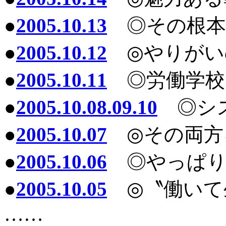
●
2005.10.13
◎その根本
●
2005.10.12
◎やりがい
●
2005.10.11
◎労働学校
●
2005.10.08.09.10
◎シス
●
2005.10.07
◎その両方
●
2005.10.06
◎やっぱり
●
2005.10.05
◎〝働いて
……