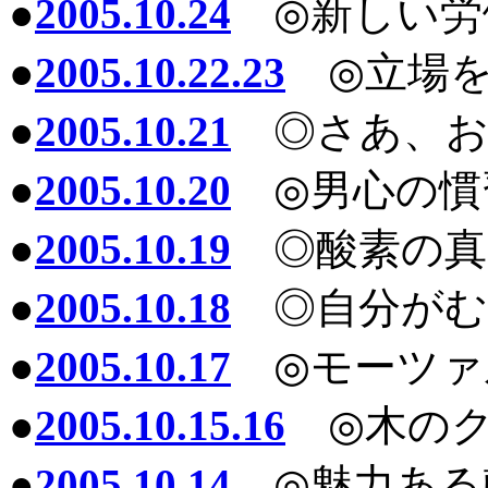
●
2005.10.24
◎新しい労
●
2005.10.22.23
◎立場を
●
2005.10.21
◎さあ、お
●
2005.10.20
◎男心の慣
●
2005.10.19
◎酸素の真
●
2005.10.18
◎自分がむ
●
2005.10.17
◎モーツァ
●
2005.10.15.16
◎木のク
●
2005.10.14
◎魅力ある